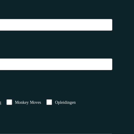
g
Monkey Moves
Opleidingen