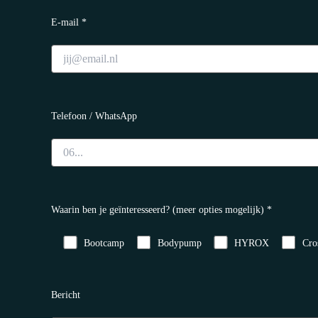
E-mail *
Telefoon / WhatsApp
Waarin ben je geïnteresseerd? (meer opties mogelijk) *
Bootcamp
Bodypump
HYROX
Cro
Bericht