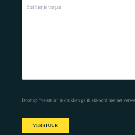
Door op "verstuur" te drukken ga ik akkoord met het verw