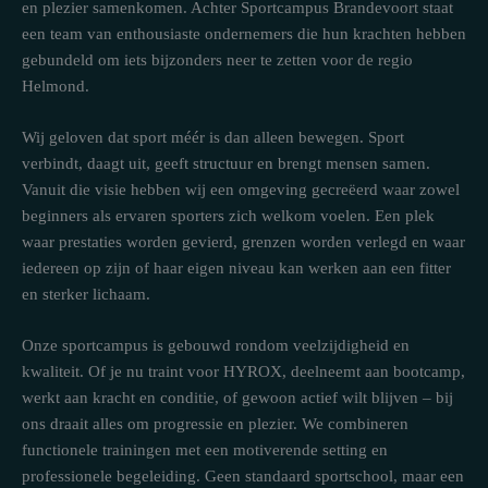
en plezier samenkomen. Achter Sportcampus Brandevoort staat
een team van enthousiaste ondernemers die hun krachten hebben
gebundeld om iets bijzonders neer te zetten voor de regio
Helmond.
Wij geloven dat sport méér is dan alleen bewegen. Sport
verbindt, daagt uit, geeft structuur en brengt mensen samen.
Vanuit die visie hebben wij een omgeving gecreëerd waar zowel
beginners als ervaren sporters zich welkom voelen. Een plek
waar prestaties worden gevierd, grenzen worden verlegd en waar
iedereen op zijn of haar eigen niveau kan werken aan een fitter
en sterker lichaam.
Onze sportcampus is gebouwd rondom veelzijdigheid en
kwaliteit. Of je nu traint voor HYROX, deelneemt aan bootcamp,
werkt aan kracht en conditie, of gewoon actief wilt blijven – bij
ons draait alles om progressie en plezier. We combineren
functionele trainingen met een motiverende setting en
professionele begeleiding. Geen standaard sportschool, maar een