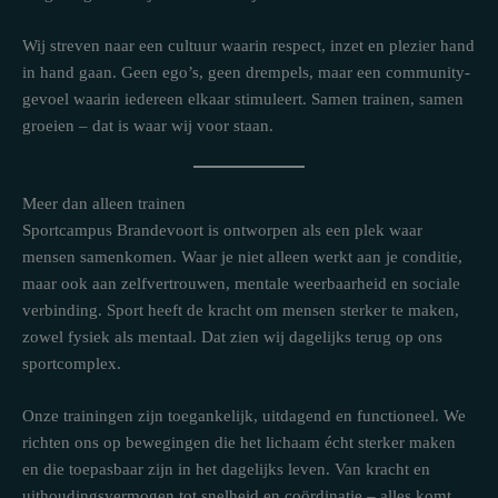
Wij streven naar een cultuur waarin respect, inzet en plezier hand
in hand gaan. Geen ego’s, geen drempels, maar een community-
gevoel waarin iedereen elkaar stimuleert. Samen trainen, samen
groeien – dat is waar wij voor staan.
Meer dan alleen trainen
Sportcampus Brandevoort is ontworpen als een plek waar
mensen samenkomen. Waar je niet alleen werkt aan je conditie,
maar ook aan zelfvertrouwen, mentale weerbaarheid en sociale
verbinding. Sport heeft de kracht om mensen sterker te maken,
zowel fysiek als mentaal. Dat zien wij dagelijks terug op ons
sportcomplex.
Onze trainingen zijn toegankelijk, uitdagend en functioneel. We
richten ons op bewegingen die het lichaam écht sterker maken
en die toepasbaar zijn in het dagelijks leven. Van kracht en
uithoudingsvermogen tot snelheid en coördinatie – alles komt