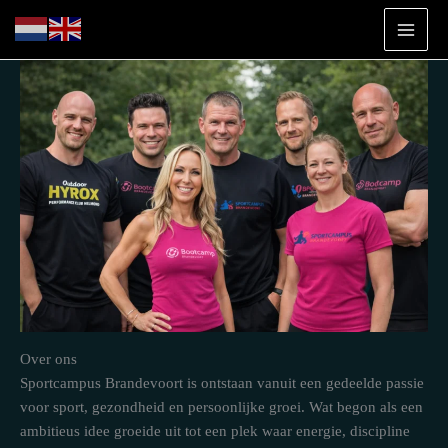
Ga
naar
de
inhoud
Over ons
Sportcampus Brandevoort is ontstaan vanuit een gedeelde passie
voor sport, gezondheid en persoonlijke groei. Wat begon als een
ambitieus idee groeide uit tot een plek waar energie, discipline