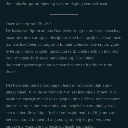
dynamische sportomgeving waar uitdaging centraal staat.
Onze achtergrond & visie
De basis van Sportcampus Brandevoort ligt in ondernemerschap,
maar ook in ervaring en discipline. Een belangrijk deel van onze
trainers heeft een achtergrond binnen defensie. Die ervaring zie
je terug in onze aanpak: gestructureerd, doelgericht en met oog
voor mentale én fysieke ontwikkeling. Discipline,
doorzettingsvermogen en teamwork vormen hierbij de rode
draad.
Dat betekent niet dat trainingen hard of onpersoonlijk zijn –
integendeel. Juist de combinatie van professionele structuur en
positieve energie maakt onze aanpak uniek. Onze trainers weten
hoe ze sporters kunnen motiveren, begeleiden en uitdagen op
een manier die veilig, effectief en inspirerend is. Of je nu voor
het eerst komt trainen of al jaren sport, wij zorgen voor een
omgeving waarin je het beste uit jezelf kunt halen.