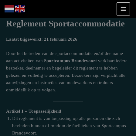
Ga
naar
de
Reglement Sportaccommodatie
inhoud
Laatst bijgewerkt: 21 februari 2026
Door het betreden van de sportaccommodatie en/of deelname
aan activiteiten van
Sportcampus Brandevoort
verklaart iedere
bezoeker, deelnemer en begeleider dit reglement te hebben
gelezen en volledig te accepteren. Bezoekers zijn verplicht alle
aanwijzingen en instructies van medewerkers en trainers
onmiddellijk op te volgen.
Artikel 1 – Toepasselijkheid
Dit reglement is van toepassing op alle personen die zich
bevinden binnen of rondom de faciliteiten van Sportcampus
Brandevoort.