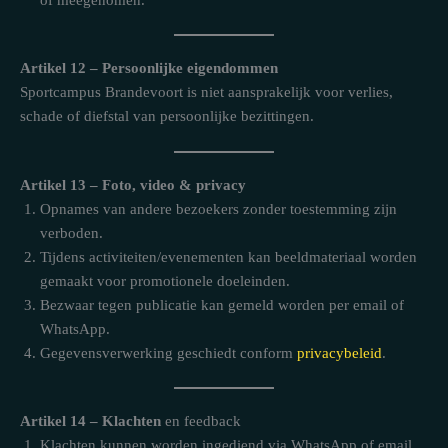
Artikel 12 – Persoonlijke eigendommen
Sportcampus Brandevoort is niet aansprakelijk voor verlies,
schade of diefstal van persoonlijke bezittingen.
Artikel 13 – Foto, video & privacy
Opnames van andere bezoekers zonder toestemming zijn
verboden.
Tijdens activiteiten/evenementen kan beeldmateriaal worden
gemaakt voor promotionele doeleinden.
Bezwaar tegen publicatie kan gemeld worden per email of
WhatsApp.
Gegevensverwerking geschiedt conform
privacybeleid
.
Artikel 14 – Klachten
en feedback
Klachten kunnen worden ingediend via WhatsApp of email.