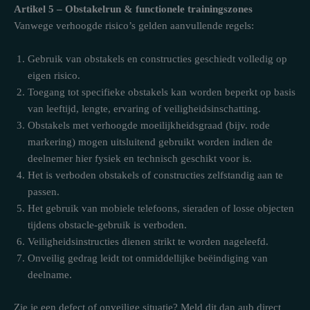
Artikel 5 – Obstakelrun & functionele trainingszones
Vanwege verhoogde risico’s gelden aanvullende regels:
Gebruik van obstakels en constructies geschiedt volledig op
eigen risico.
Toegang tot specifieke obstakels kan worden beperkt op basis
van leeftijd, lengte, ervaring of veiligheidsinschatting.
Obstakels met verhoogde moeilijkheidsgraad (bijv. rode
markering) mogen uitsluitend gebruikt worden indien de
deelnemer hier fysiek en technisch geschikt voor is.
Het is verboden obstakels of constructies zelfstandig aan te
passen.
Het gebruik van mobiele telefoons, sieraden of losse objecten
tijdens obstacle-gebruik is verboden.
Veiligheidsinstructies dienen strikt te worden nageleefd.
Onveilig gedrag leidt tot onmiddellijke beëindiging van
deelname.
Zie je een defect of onveilige situatie? Meld dit dan aub direct