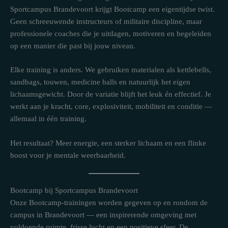
Sportcampus Brandevoort krijgt Bootcamp een eigentijdse twist.
Geen schreeuwende instructeurs of militaire discipline, maar
professionele coaches die je uitdagen, motiveren en begeleiden
op een manier die past bij jouw niveau.
Elke training is anders. We gebruiken materialen als kettlebells,
sandbags, touwen, medicine balls en natuurlijk het eigen
lichaamsgewicht. Door de variatie blijft het leuk én effectief. Je
werkt aan je kracht, core, explosiviteit, mobiliteit en conditie —
allemaal in één training.
Het resultaat? Meer energie, een sterker lichaam en een flinke
boost voor je mentale weerbaarheid.
Bootcamp bij Sportcampus Brandevoort
Onze Bootcamp-trainingen worden gegeven op en rondom de
campus in Brandevoort — een inspirerende omgeving met
voldoende ruimte, frisse lucht en een positieve sfeer. De