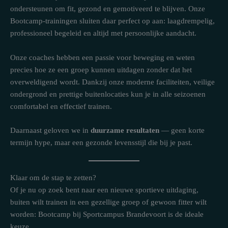
ondersteunen om fit, gezond en gemotiveerd te blijven. Onze
Bootcamp-trainingen sluiten daar perfect op aan: laagdrempelig,
professioneel begeleid en altijd met persoonlijke aandacht.
Onze coaches hebben een passie voor beweging en weten
precies hoe ze een groep kunnen uitdagen zonder dat het
overweldigend wordt. Dankzij onze moderne faciliteiten, veilige
ondergrond en prettige buitenlocaties kun je in alle seizoenen
comfortabel en effectief trainen.
Daarnaast geloven we in
duurzame resultaten
— geen korte
termijn hype, maar een gezonde levensstijl die bij je past.
Klaar om de stap te zetten?
Of je nu op zoek bent naar een nieuwe sportieve uitdaging,
buiten wilt trainen in een gezellige groep of gewoon fitter wilt
worden: Bootcamp bij Sportcampus Brandevoort is de ideale
keuze.