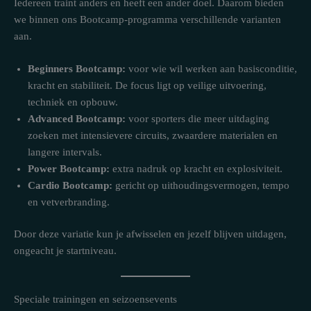
Iedereen traint anders en heeft een ander doel. Daarom bieden
we binnen ons Bootcamp-programma verschillende varianten
aan.
Beginners Bootcamp:
voor wie wil werken aan basisconditie,
kracht en stabiliteit. De focus ligt op veilige uitvoering,
techniek en opbouw.
Advanced Bootcamp:
voor sporters die meer uitdaging
zoeken met intensievere circuits, zwaardere materialen en
langere intervals.
Power Bootcamp:
extra nadruk op kracht en explosiviteit.
Cardio Bootcamp:
gericht op uithoudingsvermogen, tempo
en vetverbranding.
Door deze variatie kun je afwisselen en jezelf blijven uitdagen,
ongeacht je startniveau.
Speciale trainingen en seizoensevents