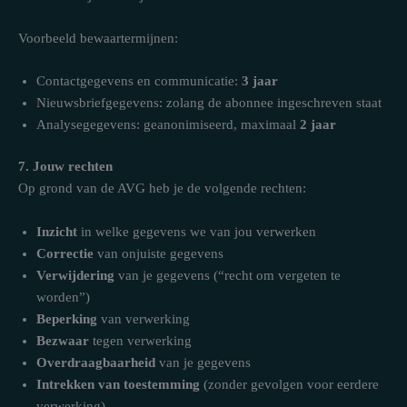
Voorbeeld bewaartermijnen:
Contactgegevens en communicatie:
3 jaar
Nieuwsbriefgegevens: zolang de abonnee ingeschreven staat
Analysegegevens: geanonimiseerd, maximaal
2 jaar
7. Jouw rechten
Op grond van de AVG heb je de volgende rechten:
Inzicht
in welke gegevens we van jou verwerken
Correctie
van onjuiste gegevens
Verwijdering
van je gegevens (“recht om vergeten te
worden”)
Beperking
van verwerking
Bezwaar
tegen verwerking
Overdraagbaarheid
van je gegevens
Intrekken van toestemming
(zonder gevolgen voor eerdere
verwerking)