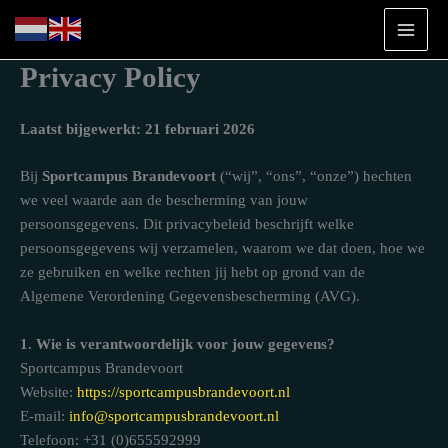
Ga
naar
de
Privacy Policy
inhoud
Laatst bijgewerkt: 21 februari 2026
Bij
Sportcampus Brandevoort
(“wij”, “ons”, “onze”) hechten
we veel waarde aan de bescherming van jouw
persoonsgegevens. Dit privacybeleid beschrijft welke
persoonsgegevens wij verzamelen, waarom we dat doen, hoe we
ze gebruiken en welke rechten jij hebt op grond van de
Algemene Verordening Gegevensbescherming (AVG).
1. Wie is verantwoordelijk voor jouw gegevens?
Sportcampus Brandevoort
Website:
https://sportcampusbrandevoort.nl
E-mail:
info@sportcampusbrandevoort.nl
Telefoon: +31 (0)655592999