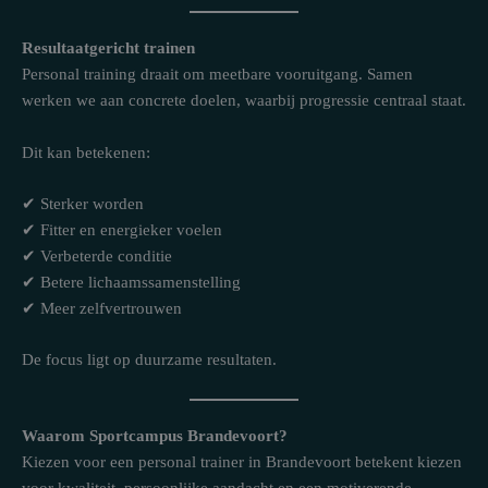
Resultaatgericht trainen
Personal training draait om meetbare vooruitgang. Samen
werken we aan concrete doelen, waarbij progressie centraal staat.
Dit kan betekenen:
✔ Sterker worden
✔ Fitter en energieker voelen
✔ Verbeterde conditie
✔ Betere lichaamssamenstelling
✔ Meer zelfvertrouwen
De focus ligt op duurzame resultaten.
Waarom Sportcampus Brandevoort?
Kiezen voor een personal trainer in Brandevoort betekent kiezen
voor kwaliteit, persoonlijke aandacht en een motiverende