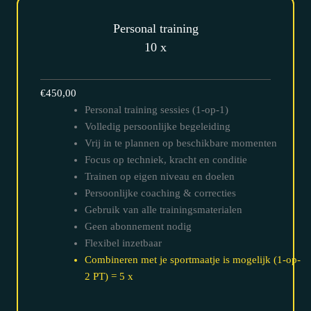
Personal training
10 x
€450,00
Personal training sessies (1-op-1)
Volledig persoonlijke begeleiding
Vrij in te plannen op beschikbare momenten
Focus op techniek, kracht en conditie
Trainen op eigen niveau en doelen
Persoonlijke coaching & correcties
Gebruik van alle trainingsmaterialen
Geen abonnement nodig
Flexibel inzetbaar
Combineren met je sportmaatje is mogelijk (1-op-
2 PT) = 5 x