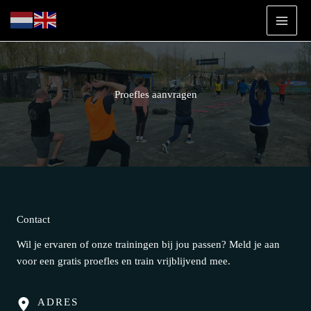
Ga
naar
de
inhoud
Proefles aanvragen
Contact
Wil je ervaren of onze trainingen bij jou passen? Meld je aan
voor een gratis proefles en train vrijblijvend mee.
ADRES