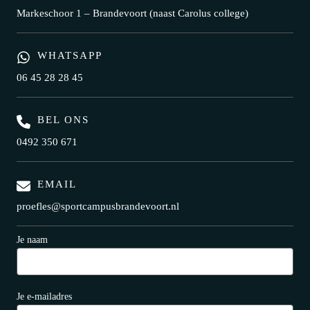
Markeschoor 1 – Brandevoort (naast Carolus college)
WHATSAPP
06 45 28 28 45
BEL ONS
0492 350 671
EMAIL
proefles@sportcampusbrandevoort.nl
Je naam
Je e-mailadres