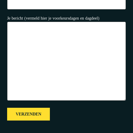
Je bericht (vermeld hier je voorkeursdagen en dagdeel)