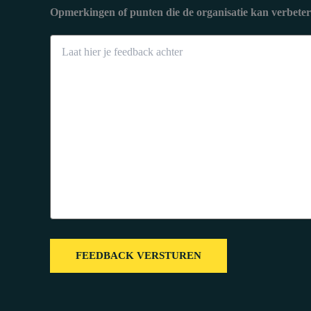
Opmerkingen of punten die de organisatie kan verbete