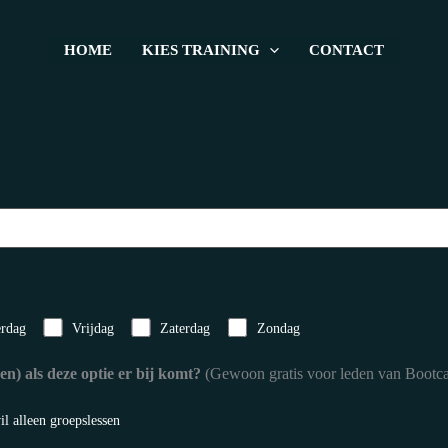
HOME
KIES TRAINING
CONTACT
rdag
Vrijdag
Zaterdag
Zondag
) als deze optie er bij komt?
(Gewoon gratis voor leden van Bootc
il alleen groepslessen