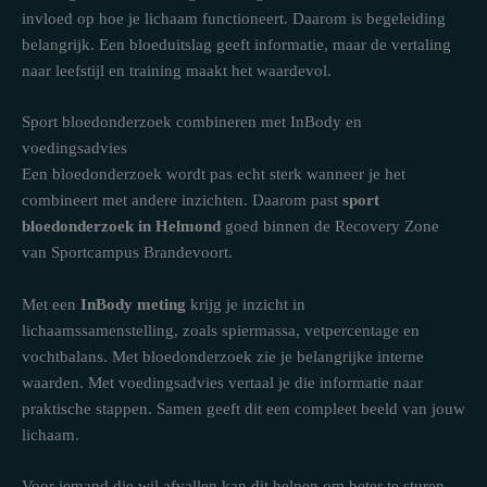
invloed op hoe je lichaam functioneert. Daarom is begeleiding
belangrijk. Een bloeduitslag geeft informatie, maar de vertaling
naar leefstijl en training maakt het waardevol.
Sport bloedonderzoek combineren met InBody en
voedingsadvies
Een bloedonderzoek wordt pas echt sterk wanneer je het
combineert met andere inzichten. Daarom past
sport
bloedonderzoek in Helmond
goed binnen de Recovery Zone
van Sportcampus Brandevoort.
Met een
InBody meting
krijg je inzicht in
lichaamssamenstelling, zoals spiermassa, vetpercentage en
vochtbalans. Met bloedonderzoek zie je belangrijke interne
waarden. Met voedingsadvies vertaal je die informatie naar
praktische stappen. Samen geeft dit een compleet beeld van jouw
lichaam.
Voor iemand die wil afvallen kan dit helpen om beter te sturen