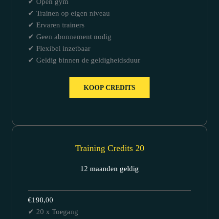
✔ Open gym
✔ Trainen op eigen niveau
✔ Ervaren trainers
✔ Geen abonnement nodig
✔ Flexibel inzetbaar
✔ Geldig binnen de geldigheidsduur
KOOP CREDITS
Training Credits 20
12 maanden geldig
€190,00
✔ 20 x Toegang