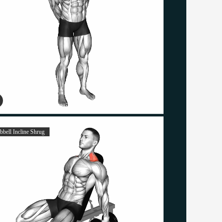
bell Incline Shrug