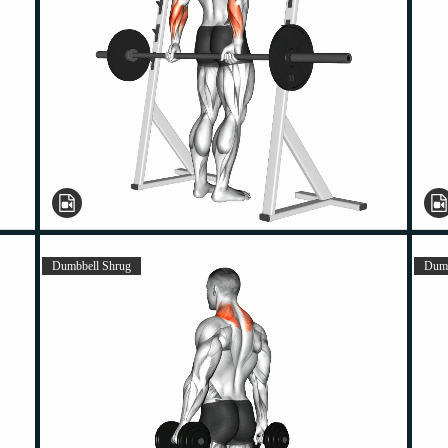
Dumbbell Shrug
Dumb