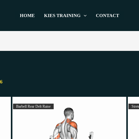
HOME
KIES TRAINING
CONTACT
26
Barbell Rear Delt Raise
Stret