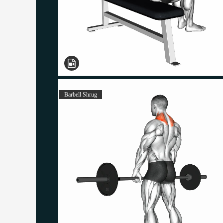
Barbell Shrug