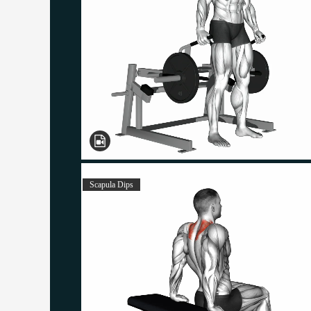
Scapula Dips