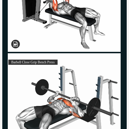
Barbell Close Grip Bench Press