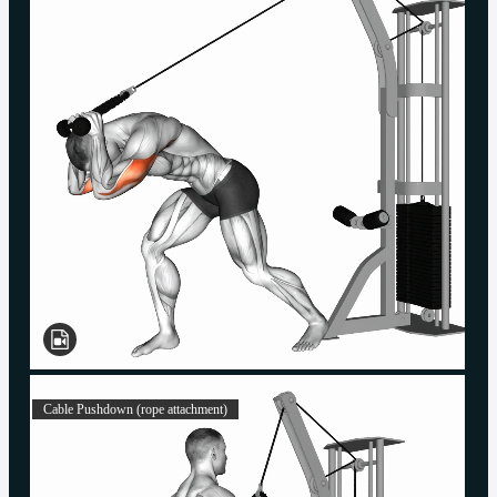
Cable Pushdown (rope attachment)