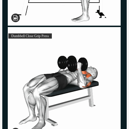
Dumbbell Close Grip Press