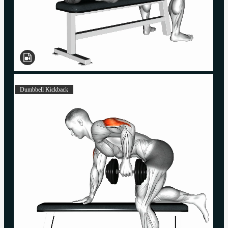
Dumbbell Kickback