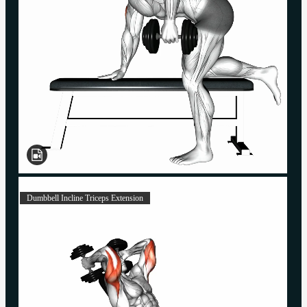
Dumbbell Incline Triceps Extension