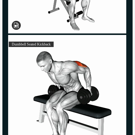
Dumbbell Seated Kickback