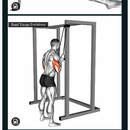
Band Triceps Pushdown