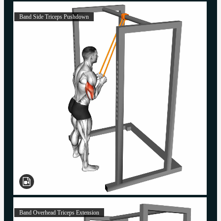
Band Side Triceps Pushdown
Band Overhead Triceps Extension