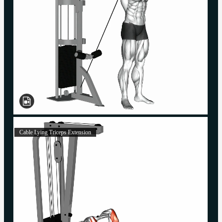
Cable Lying Triceps Extension