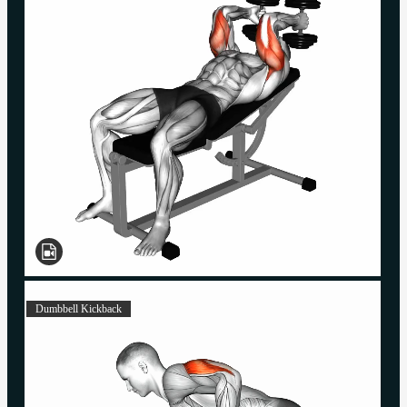
Dumbbell Kickback