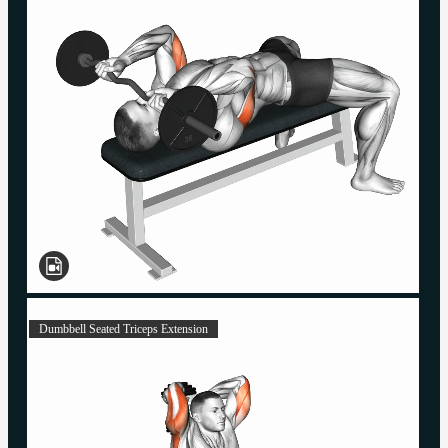
Dumbbell Seated Triceps Extension