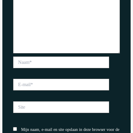
Naam*
E-
mail*
Site
Mijn naam, e-mail en site opslaan in deze browser voor de