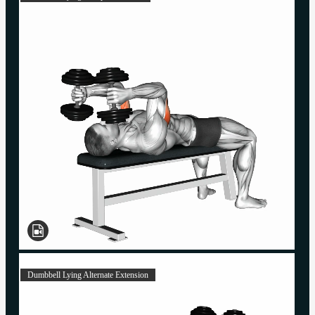
Dumbbell Lying Alternate Extension