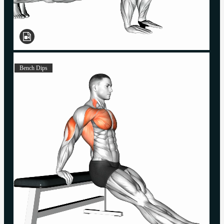
Bench Dips