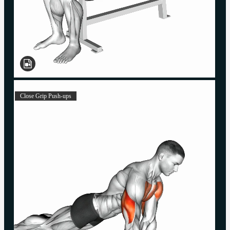
Close Grip Push-ups