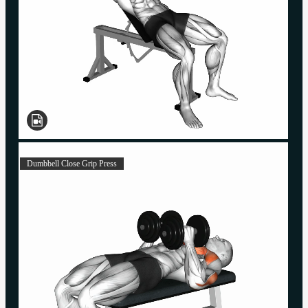
Dumbbell Close Grip Press