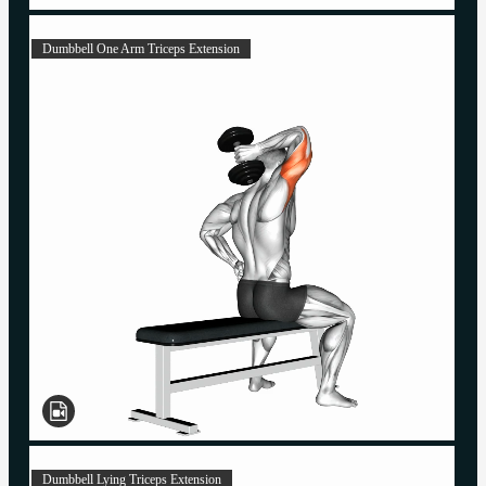
Dumbbell One Arm Triceps Extension
Dumbbell Lying Triceps Extension