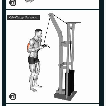
Cable Triceps Pushdown